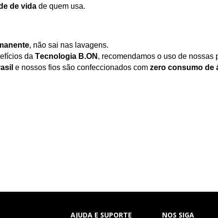
de de vida
de quem usa.
rmanente
, não sai nas lavagens.
efícios da
Tecnologia
B.ON
, recomendamos o uso de nossas 
asil
e nossos fios são confeccionados com
zero consumo de 
AJUDA E SUPORTE
NOS SIGA