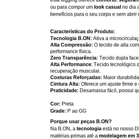
ou para compor um
look casual
no dia 
benefícios para o seu corpo e sem
abrir
Características do
Produto:
Tecnologia
B.ON
:
Ativa a microcirculaç
Alta Compressão:
O tecido de alta co
performance física.
Zero Transparência:
Tecido dupla face 
Alta Performance
: Tecido tecnológico
recuperação muscular.
Costuras Reforçadas:
Maior durabilida
Cintura Alta:
Oferece um ajuste firme e
Praticidade:
Desamassa fácil, possui
q
Cor:
Preta
Grade:
P ao GG
Porque usar peças
B.ON
?
Na
B.ON
, a
tecnologia
está no nosso D
matérias-primas até a
modelagem em 