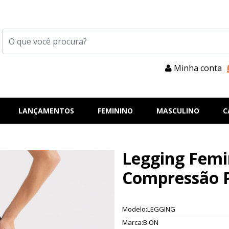
Minha conta
LANÇAMENTOS
FEMININO
MASCULINO
C
Legging Femi
Compressão P
Modelo:LEGGING
Marca:B.ON