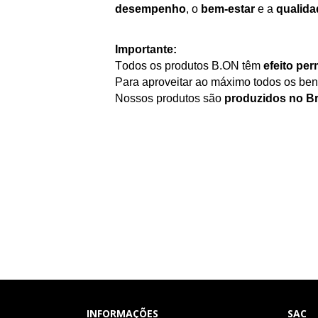
desempenho
, o
bem-estar
e a
qualida
Importante:
Todos os produtos
B.ON
têm
efeito pe
Para aproveitar ao máximo todos os ben
Nossos produtos são
produzidos no Br
INFORMAÇÕES
SAC