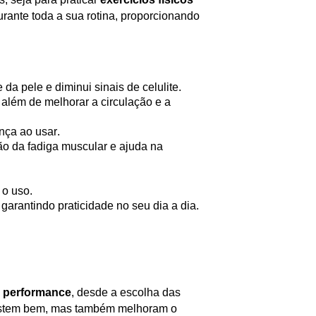
rante toda a sua rotina, proporcionando
da pele e diminui sinais de celulite.
além de melhorar a circulação e a
nça ao usar.
o da fadiga muscular e ajuda na
e o
uso.
 garantindo praticidade no seu dia a dia.
a performance
, desde a escolha das
vestem bem, mas também melhoram o