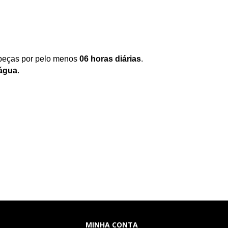
peças por pelo menos
06 horas diárias
.
água
.
MINHA CONTA