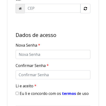
Dados de acesso
Nova Senha
*
Confirmar Senha
*
Li e aceito
*
Eu li e concordo com os
termos
de uso