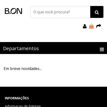
Departamentos
Em breve novidades...
INFORMAÇÕES
Informacao de Entrega