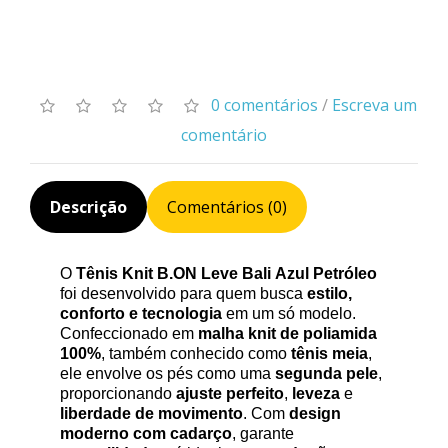
0 comentários
/
Escreva um
comentário
Descrição
Comentários (0)
O
Tênis
Knit
B.ON
Leve Bali Azul Petróleo
foi desenvolvido para quem busca
estilo,
conforto e tecnologia
em um só modelo.
Confeccionado em
malha
knit
de poliamida
100%
, também conhecido como
tênis meia
,
ele envolve os pés como uma
segunda pele
,
proporcionando
ajuste perfeito
,
leveza
e
liberdade de movimento
. Com
design
moderno com cadarço
, garante