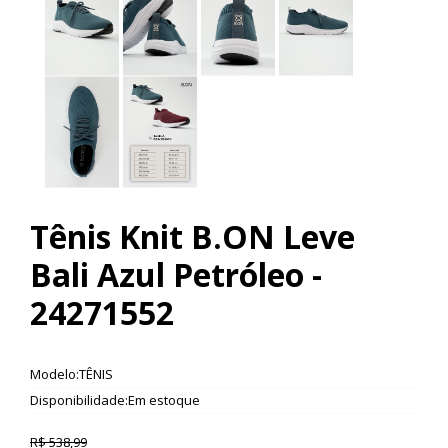
Tênis Knit B.ON Leve
Bali Azul Petróleo -
24271552
Modelo:TÊNIS
Disponibilidade:Em estoque
R$ 538,99