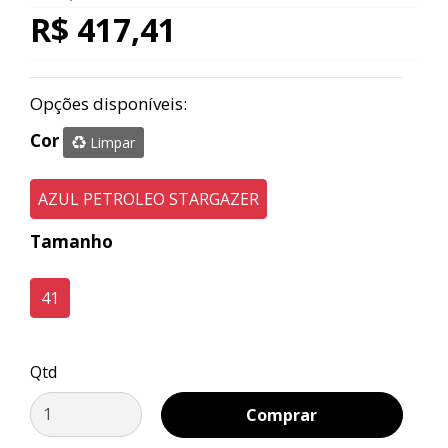
R$ 417,41
Opções disponíveis:
Cor
Limpar
AZUL PETROLEO STARGAZER
Tamanho
41
Qtd
Comprar