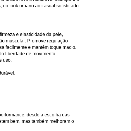
 do look urbano ao casual sofisticado.
irmeza e elasticidade da pele,
ação muscular. Promove regulação
sa facilmente e mantém toque macio.
ndo liberdade de movimento.
e uso.
 durável.
 performance, desde a escolha das
vestem bem, mas também melhoram o