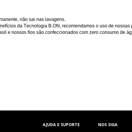
rmanente, não sai nas lavagens.
nefícios da Tecnologia
B.ON
, recomendamos o uso de nossas p
asil e nossos fios são confeccionados com zero consumo de ág
AJUDA E SUPORTE
NOS SIGA