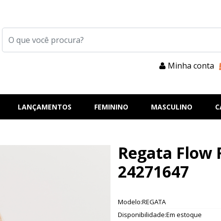
Minha conta
LANÇAMENTOS
FEMININO
MASCULINO
C
Regata Flow 
24271647
Modelo:REGATA
Disponibilidade:Em estoque