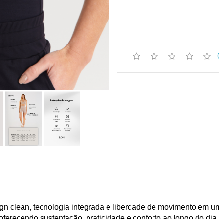
n clean, tecnologia integrada e liberdade de movimento em um
 oferecendo sustentação, praticidade e conforto ao longo do dia