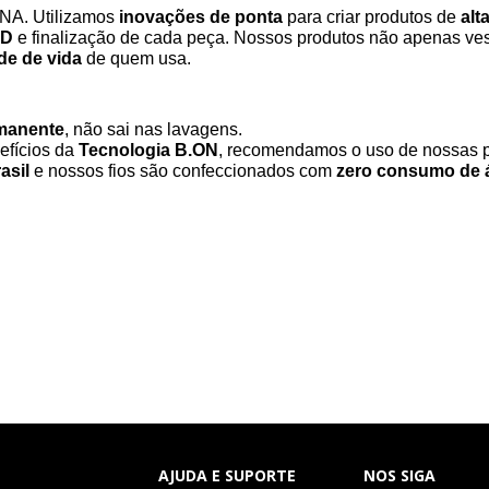
NA. Utilizamos
inovações de ponta
para criar produtos de
alt
3D
e finalização de cada peça. Nossos produtos não apenas 
de de vida
de quem usa.
rmanente
, não sai nas lavagens.
efícios da
Tecnologia B.ON
, recomendamos o uso de nossas 
asil
e nossos fios são confeccionados com
zero consumo de 
AJUDA E SUPORTE
NOS SIGA