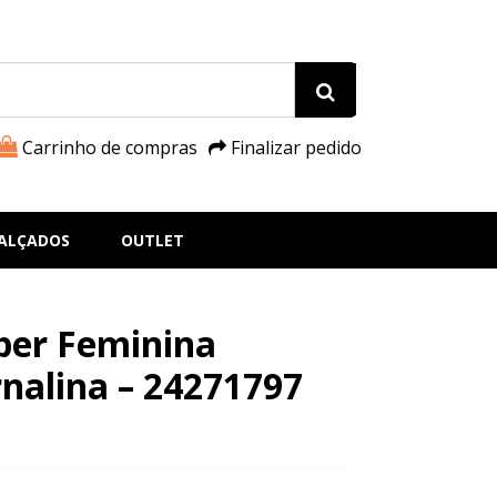
Carrinho de compras
Finalizar pedido
ALÇADOS
OUTLET
ber Feminina
nalina – 24271797