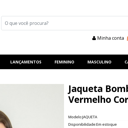
Minha conta
LANÇAMENTOS
FEMININO
MASCULINO
C
Jaqueta Bom
Vermelho Cor
Modelo:JAQUETA
Disponibilidade:Em estoque