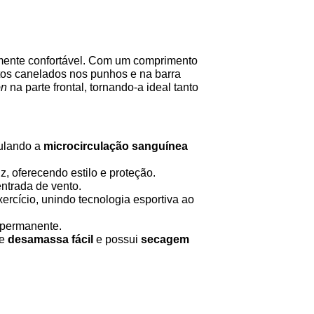
mente confortável. Com um comprimento
ntos canelados nos punhos e na barra
on
na parte frontal, tornando-a ideal tanto
mulando a
microcirculação sanguínea
, oferecendo estilo e proteção.
entrada de vento.
ercício, unindo tecnologia esportiva ao
 permanente.
ue
desamassa fácil
e possui
secagem