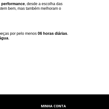
a performance
, desde a escolha das
vestem bem, mas também melhoram o
peças por pelo menos
06 horas diárias
.
água
.
MINHA CONTA