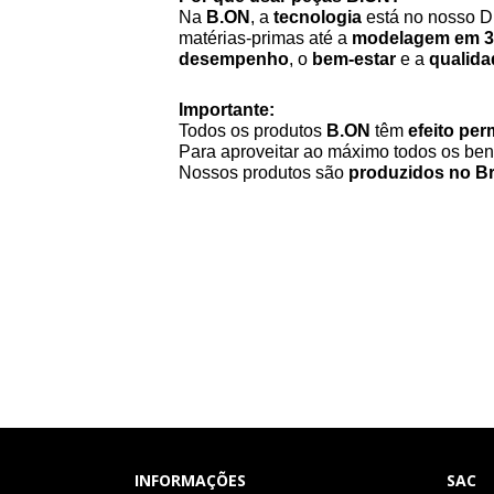
Na
B.ON
, a
tecnologia
está no nosso D
matérias-primas até a
modelagem em 
desempenho
, o
bem-estar
e a
qualida
Importante:
Todos os produtos
B.ON
têm
efeito pe
Para aproveitar ao máximo todos os ben
Nossos produtos são
produzidos no Br
INFORMAÇÕES
SAC