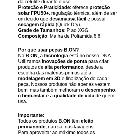
da celulite durante o uso.
Proteção e Praticidade
: oferece
proteção
solar FPU50+
, regulação térmica, além de ser
um tecido que
desamassa fácil
e possui
secagem rápida
(Quick Dry).
Grade de Tamanhos
: P ao XGG.
Composição
: Malha de Poliamida 6.6.
Por que usar peças B.ON?
Na
B.ON
, a
tecnologia
está no nosso DNA.
Utilizamos
inovações de ponta
para criar
produtos de
alta performance
, desde a
escolha das matérias-primas até a
modelagem em 3D
e finalização de cada
peça. Nossos produtos não apenas vestem
bem, mas também melhoram o
desempenho
,
o
bem-estar
e a
qualidade de vida
de quem
usa.
Importante:
Todos os produtos
B.ON
têm
efeito
permanente
, não sai nas lavagens.
Para aproveitar ao máximo todos os