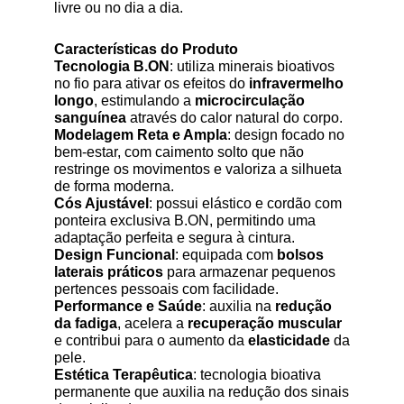
livre ou no dia a dia.
Características do Produto
Tecnologia B.ON
: utiliza minerais bioativos
no fio para ativar os efeitos do
infravermelho
longo
, estimulando a
microcirculação
sanguínea
através do calor natural do corpo.
Modelagem Reta e Ampla
: design focado no
bem-estar, com caimento solto que não
restringe os movimentos e valoriza a silhueta
de forma moderna.
Cós Ajustável
: possui elástico e cordão com
ponteira exclusiva B.ON, permitindo uma
adaptação perfeita e segura à cintura.
Design Funcional
: equipada com
bolsos
laterais práticos
para armazenar pequenos
pertences pessoais com facilidade.
Performance e Saúde
: auxilia na
redução
da fadiga
, acelera a
recuperação muscular
e contribui para o aumento da
elasticidade
da
pele.
Estética Terapêutica
: tecnologia bioativa
permanente que auxilia na redução dos sinais